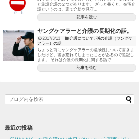
と施設介護の２つがあります。 ざっと書くと、在宅介
護というのは、家で介助や見守...
記事を読む
ヤングケアラーと介護の長期化の話。
2017/3/13
介護について
,
孫の介護（ヤングケ
アラー）の話
ちょっと前にヤングケアラーの危険性について書きま
したけど、書き忘れてしまったことがあるので追記し
ます。 それは介護の長期化に関する話で...
記事を読む
最近の投稿