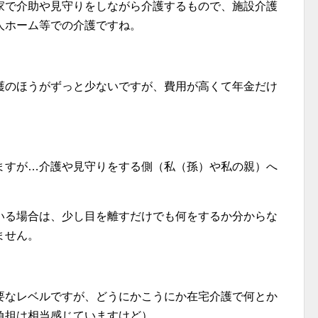
家で介助や見守りをしながら介護するもので、施設介護
人ホーム等での介護ですね。
護のほうがずっと少ないですが、費用が高くて年金だけ
ますが…介護や見守りをする側（私（孫）や私の親）へ
いる場合は、少し目を離すだけでも何をするか分からな
ません。
要なレベルですが、どうにかこうにか在宅介護で何とか
負担は相当感じていますけど）