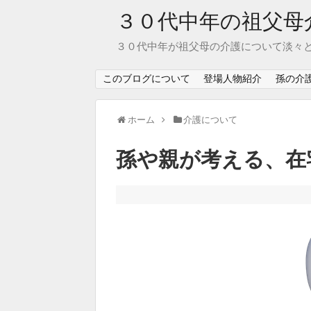
３０代中年の祖父母
３０代中年が祖父母の介護について淡々
このブログについて
登場人物紹介
孫の介
ホーム
介護について
孫や親が考える、在