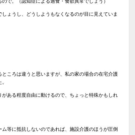
るので。（認知症による過食・食欲異常でしょう）
でしょうし、どうしようもなくなるのが目に見えていま
るところは違うと思いますが、私の家の場合の在宅介護
た。
りがある程度自由に動けるので、ちょっと特殊かもしれ
ーム等に抵抗しないのであれば、施設介護のほうが圧倒