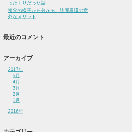
ったくりだった話
祖父の様子から分かる、訪問看護の意
外なメリット
最近のコメント
アーカイブ
2017年
5月
4月
3月
2月
1月
2016年
カテゴリー