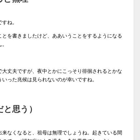
ですね。
ことを書きましたけど、ああいうことをするようになる
ん。
で大丈夫ですが、夜中とかにこっそり徘徊されるとかな
ういった兆候は見られないのが幸いですね。
だと思う）
出来なくなると、祖母は無理でしょうね。起きている間