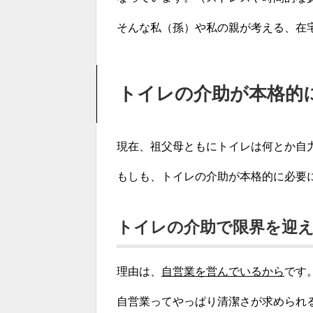
そんな私（孫）や私の親が考える、在
トイレの介助が本格的
現在、祖父母ともにトイレは何とか自
もしも、トイレの介助が本格的に必要
トイレの介助で限界を迎
理由は、
自営業を営んでいるから
です
自営業ってやっぱり清潔さが求められ