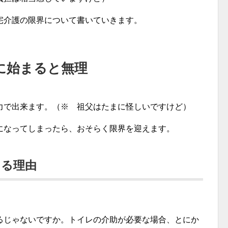
宅介護の限界について書いていきます。
に始まると無理
力で出来ます。（※ 祖父はたまに怪しいですけど）
になってしまったら、おそらく限界を迎えます。
える理由
。
るじゃないですか。トイレの介助が必要な場合、とにか