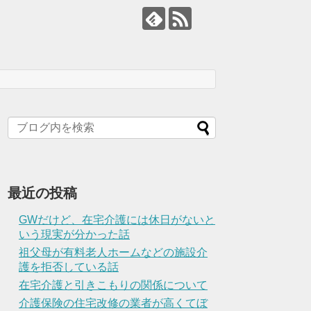
最近の投稿
GWだけど、在宅介護には休日がないと
いう現実が分かった話
祖父母が有料老人ホームなどの施設介
護を拒否している話
在宅介護と引きこもりの関係について
介護保険の住宅改修の業者が高くてぼ