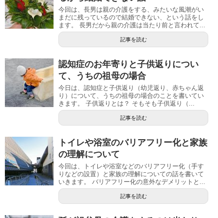
今回は、長男は親の介護をする、みたいな風潮がい
まだに残っているので結婚できない、という話をし
ます。 長男だから親の介護は当たり前と言われて...
記事を読む
認知症のお年寄りと子供返りについ
て、うちの祖母の場合
今日は、認知症と子供返り（幼児返り、赤ちゃん返
り）について、うちの祖母の場合のことを書いてい
きます。 子供返りとは？ そもそも子供返り（...
記事を読む
トイレや浴室のバリアフリー化と家族
の理解について
今回は、トイレや浴室などのバリアフリー化（手す
りなどの設置）と家族の理解についての話を書いて
いきます。 バリアフリー化の意外なデメリットと...
記事を読む