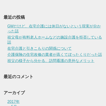
最近の投稿
GWだけど、在宅介護には休日がないという現実が分か
った話
祖父母が有料老人ホームなどの施設介護を拒否している
話
在宅介護と引きこもりの関係について
介護保険の住宅改修の業者が高くてぼったくりだった話
祖父の様子から分かる、訪問看護の意外なメリット
最近のコメント
アーカイブ
2017年