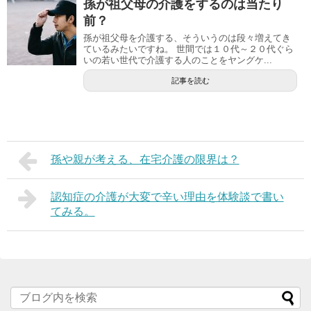
孫が祖父母の介護をするのは当たり
前？
孫が祖父母を介護する、そういうのは段々増えてき
ているみたいですね。 世間では１０代～２０代ぐら
いの若い世代で介護する人のことをヤングケ...
記事を読む
孫や親が考える、在宅介護の限界は？
認知症の介護が大変で辛い理由を体験談で書い
てみる。