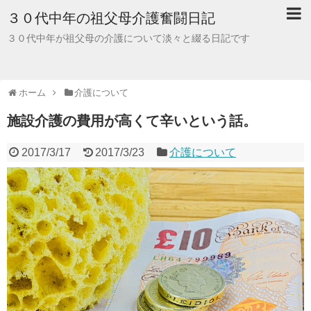
３０代中年の祖父母介護奮闘日記
３０代中年が祖父母の介護について淡々と綴る日記です
ホーム
介護について
施設介護の費用が高くて辛いという話。
2017/3/17
2017/3/23
介護について