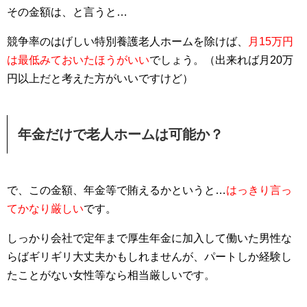
その金額は、と言うと…
競争率のはげしい特別養護老人ホームを除けば、
月15万円
は最低みておいたほうがいい
でしょう。（出来れば月20万
円以上だと考えた方がいいですけど）
年金だけで老人ホームは可能か？
で、この金額、年金等で賄えるかというと…
はっきり言っ
てかなり厳しい
です。
しっかり会社で定年まで厚生年金に加入して働いた男性な
らばギリギリ大丈夫かもしれませんが、パートしか経験し
たことがない女性等なら相当厳しいです。